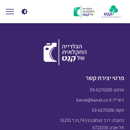
פרטי יצירת קשר
טלפון:
03-6270200
דוא"ל:
kanat@kanat.co.il
פקס: 03-6270206
כתובת: דרך מנחם בגין 74,ת.ד 51231
תל-אביב 6721516