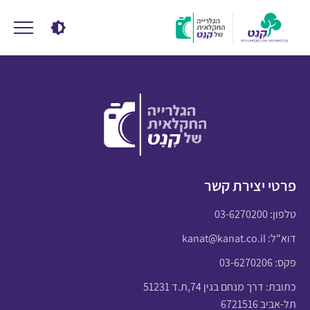
פרטי יצירת קשר
טלפון:
03-6270200
דוא"ל:
kanat@kanat.co.il
פקס: 03-6270206
כתובת: דרך מנחם בגין 74,ת.ד 51231
תל-אביב 6721516