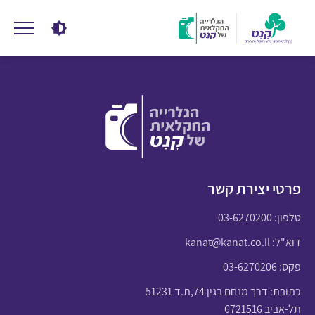
פרטי יצירת קשר
טלפון:
03-6270200
דוא"ל:
kanat@kanat.co.il
פקס: 03-6270206
כתובת: דרך מנחם בגין 74,ת.ד 51231
תל-אביב 6721516