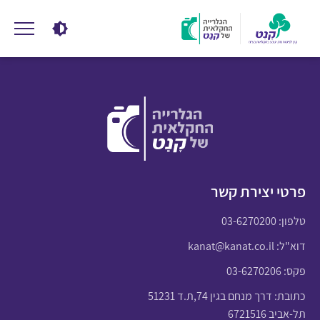
פרטי יצירת קשר
טלפון:
03-6270200
דוא"ל:
kanat@kanat.co.il
פקס: 03-6270206
כתובת: דרך מנחם בגין 74,ת.ד 51231
תל-אביב 6721516