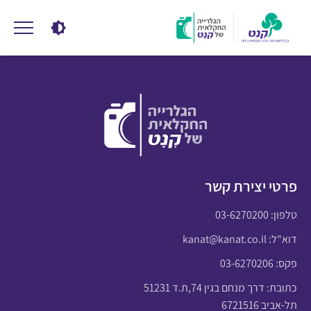
פרטי יצירת קשר
טלפון:
03-6270200
דוא"ל:
kanat@kanat.co.il
פקס: 03-6270206
כתובת: דרך מנחם בגין 74,ת.ד 51231
תל-אביב 6721516