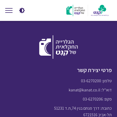
פרטי יצירת קשר
טלפון:
03-6270200
דוא"ל:
kanat@kanat.co.il
פקס: 03-6270206
כתובת: דרך מנחם בגין 74,ת.ד 51231
תל-אביב 6721516