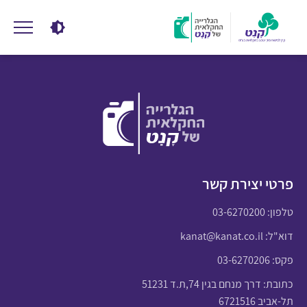
פרטי יצירת קשר
טלפון:
03-6270200
דוא"ל:
kanat@kanat.co.il
פקס: 03-6270206
כתובת: דרך מנחם בגין 74,ת.ד 51231
תל-אביב 6721516