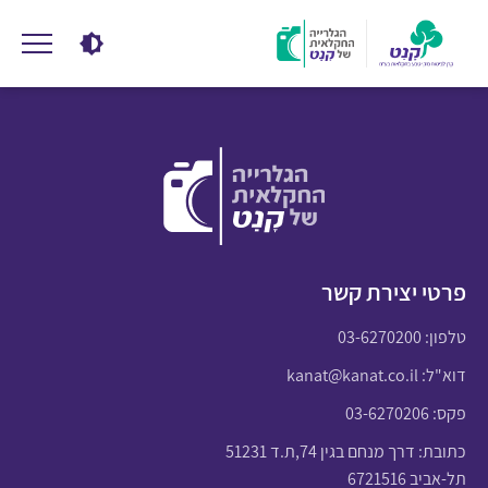
פרטי יצירת קשר
טלפון:
03-6270200
דוא"ל:
kanat@kanat.co.il
פקס: 03-6270206
כתובת: דרך מנחם בגין 74,ת.ד 51231
תל-אביב 6721516