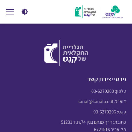
פרטי יצירת קשר
טלפון:
03-6270200
דוא"ל:
kanat@kanat.co.il
פקס: 03-6270206
כתובת: דרך מנחם בגין 74,ת.ד 51231
תל-אביב 6721516