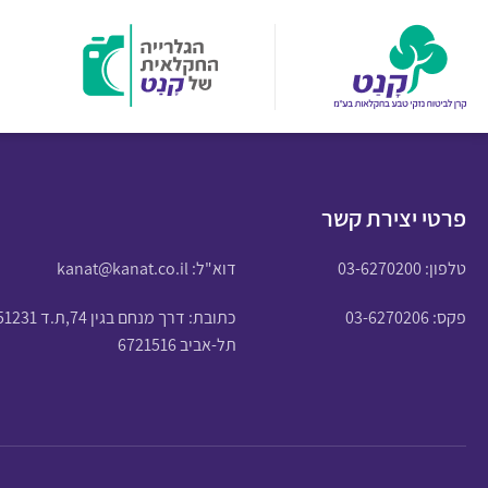
פרטי יצירת קשר
טלפון:
03-6270200
דוא"ל:
kanat@kanat.co.il
פקס: 03-6270206
כתובת: דרך מנחם בגין 74,ת.ד 51231
תל-אביב 6721516