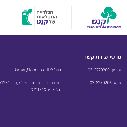
פרטי יצירת קשר
טלפון:
03-6270200
דוא"ל:
kanat@kanat.co.il
פקס: 03-6270206
כתובת: דרך מנחם בגין 74,ת.ד 51231
תל-אביב 6721516