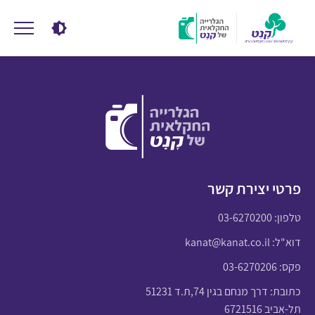
פרטי יצירת קשר
טלפון:
03-6270200
דוא"ל:
kanat@kanat.co.il
פקס: 03-6270206
כתובת: דרך מנחם בגין 74,ת.ד 51231
תל-אביב 6721516