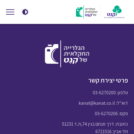
פרטי יצירת קשר
טלפון:
03-6270200
דוא"ל:
kanat@kanat.co.il
פקס: 03-6270206
כתובת: דרך מנחם בגין 74,ת.ד 51231
תל-אביב 6721516