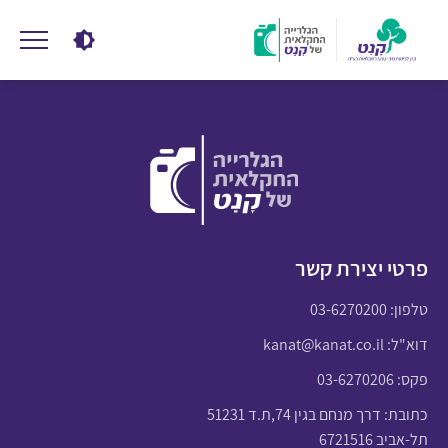
פרטי יצירת קשר
טלפון:
03-6270200
דוא"ל:
kanat@kanat.co.il
פקס: 03-6270206
כתובת: דרך מנחם בגין 74,ת.ד 51231
תל-אביב 6721516