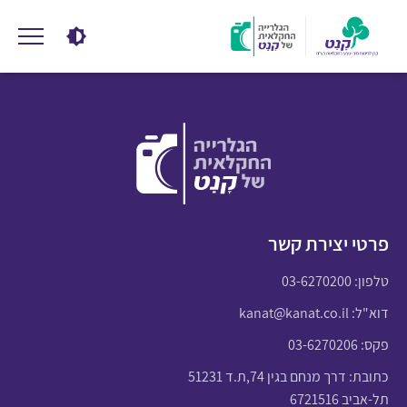
פרטי יצירת קשר
טלפון:
03-6270200
דוא"ל:
kanat@kanat.co.il
פקס: 03-6270206
כתובת: דרך מנחם בגין 74,ת.ד 51231
תל-אביב 6721516