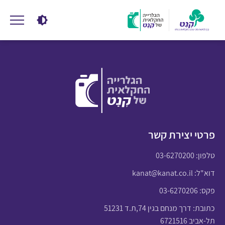
פרטי יצירת קשר
טלפון:
03-6270200
דוא"ל:
kanat@kanat.co.il
פקס: 03-6270206
כתובת: דרך מנחם בגין 74,ת.ד 51231
תל-אביב 6721516