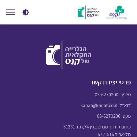
פרטי יצירת קשר
טלפון:
03-6270200
דוא"ל:
kanat@kanat.co.il
פקס: 03-6270206
כתובת: דרך מנחם בגין 74,ת.ד 51231
תל-אביב 6721516