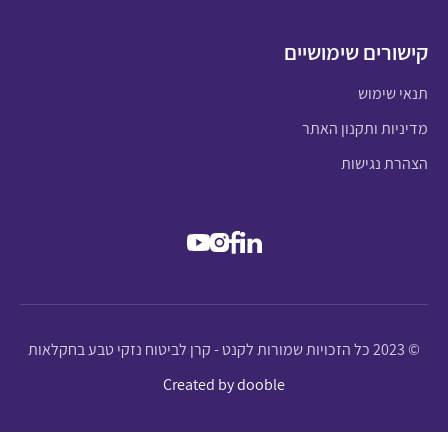
קישורים שימושיים
תנאי שימוש
מדיניות ותקנון האתר
הצהרת נגישות
© 2023 כל הזכויות שמורות לקנט - קרן לביטוח נזקי טבע בחקלאות
Created by dooble