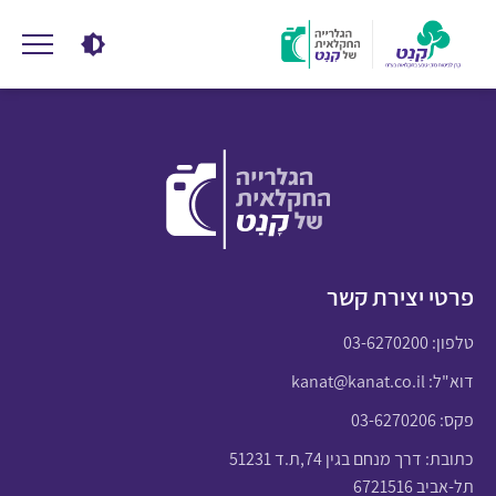
פרטי יצירת קשר
טלפון:
03-6270200
דוא"ל:
kanat@kanat.co.il
פקס: 03-6270206
כתובת: דרך מנחם בגין 74,ת.ד 51231
תל-אביב 6721516