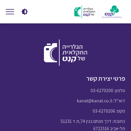
פרטי יצירת קשר
טלפון:
03-6270200
דוא"ל:
kanat@kanat.co.il
פקס: 03-6270206
כתובת: דרך מנחם בגין 74,ת.ד 51231
תל-אביב 6721516