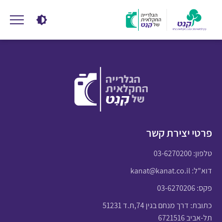
פרטי יצירת קשר
טלפון:
03-6270200
דוא"ל:
kanat@kanat.co.il
פקס: 03-6270206
כתובת: דרך מנחם בגין 74,ת.ד 51231
תל-אביב 6721516