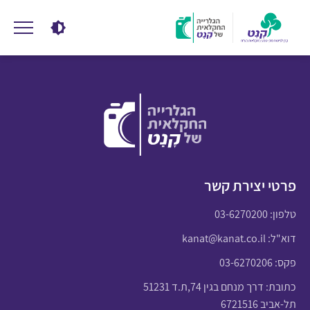
פרטי יצירת קשר
טלפון:
03-6270200
דוא"ל:
kanat@kanat.co.il
פקס: 03-6270206
כתובת: דרך מנחם בגין 74,ת.ד 51231
תל-אביב 6721516