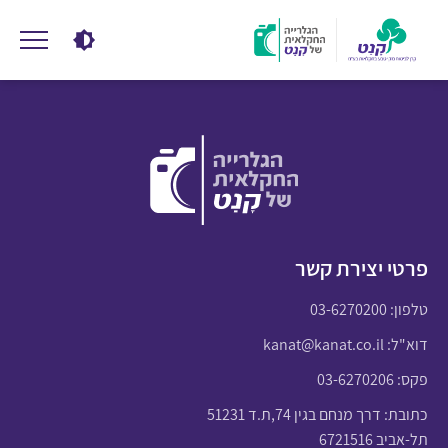
פרטי יצירת קשר
טלפון:
03-6270200
דוא"ל:
kanat@kanat.co.il
פקס: 03-6270206
כתובת: דרך מנחם בגין 74,ת.ד 51231
תל-אביב 6721516