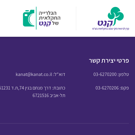
פרטי יצירת קשר
טלפון:
03-6270200
דוא"ל:
kanat@kanat.co.il
פקס: 03-6270206
כתובת: דרך מנחם בגין 74,ת.ד 51231
תל-אביב 6721516