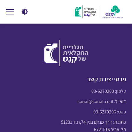
פרטי יצירת קשר
טלפון:
03-6270200
דוא"ל:
kanat@kanat.co.il
פקס: 03-6270206
כתובת: דרך מנחם בגין 74,ת.ד 51231
תל-אביב 6721516