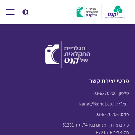
פרטי יצירת קשר
טלפון:
03-6270200
דוא"ל:
kanat@kanat.co.il
פקס: 03-6270206
כתובת: דרך מנחם בגין 74,ת.ד 51231
תל-אביב 6721516