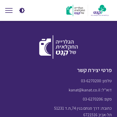
פרטי יצירת קשר
טלפון:
03-6270200
דוא"ל:
kanat@kanat.co.il
פקס: 03-6270206
כתובת: דרך מנחם בגין 74,ת.ד 51231
תל-אביב 6721516