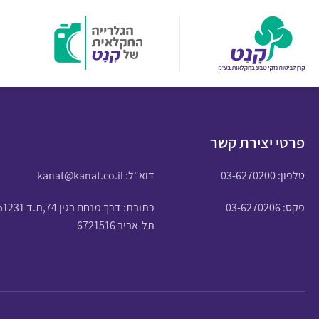
פרטי יצירת קשר
טלפון:
03-6270200
דוא"ל:
kanat@kanat.co.il
פקס: 03-6270206
כתובת: דרך מנחם בגין 74,ת.ד 51231
תל-אביב 6721516