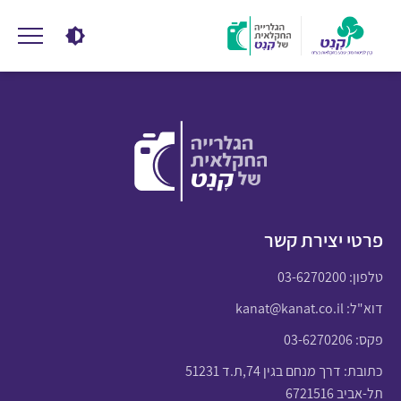
פרטי יצירת קשר
טלפון:
03-6270200
דוא"ל:
kanat@kanat.co.il
פקס: 03-6270206
כתובת: דרך מנחם בגין 74,ת.ד 51231
תל-אביב 6721516