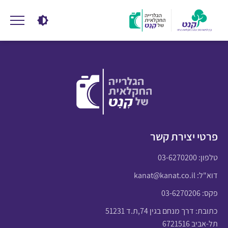
פרטי יצירת קשר
טלפון:
03-6270200
דוא"ל:
kanat@kanat.co.il
פקס: 03-6270206
כתובת: דרך מנחם בגין 74,ת.ד 51231
תל-אביב 6721516