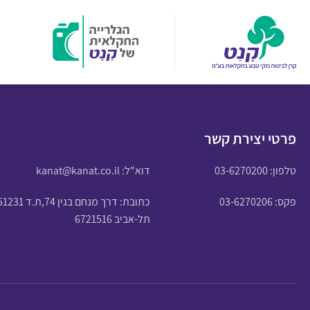
פרטי יצירת קשר
טלפון:
03-6270200
דוא"ל:
kanat@kanat.co.il
פקס: 03-6270206
כתובת: דרך מנחם בגין 74,ת.ד 51231
תל-אביב 6721516