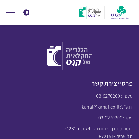
פרטי יצירת קשר
טלפון:
03-6270200
דוא"ל:
kanat@kanat.co.il
פקס: 03-6270206
כתובת: דרך מנחם בגין 74,ת.ד 51231
תל-אביב 6721516