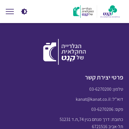
פרטי יצירת קשר
טלפון:
03-6270200
דוא"ל:
kanat@kanat.co.il
פקס: 03-6270206
כתובת: דרך מנחם בגין 74,ת.ד 51231
תל-אביב 6721516