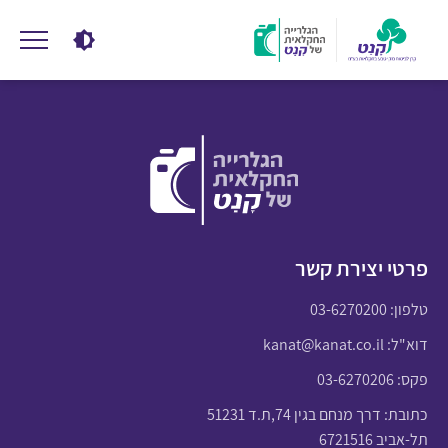
פרטי יצירת קשר
טלפון:
03-6270200
דוא"ל:
kanat@kanat.co.il
פקס: 03-6270206
כתובת: דרך מנחם בגין 74,ת.ד 51231
תל-אביב 6721516