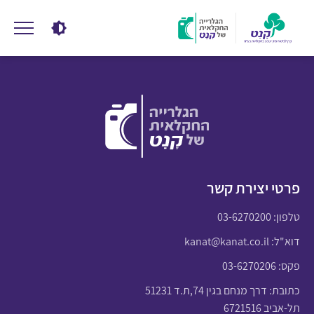
פרטי יצירת קשר
טלפון:
03-6270200
דוא"ל:
kanat@kanat.co.il
פקס: 03-6270206
כתובת: דרך מנחם בגין 74,ת.ד 51231
תל-אביב 6721516