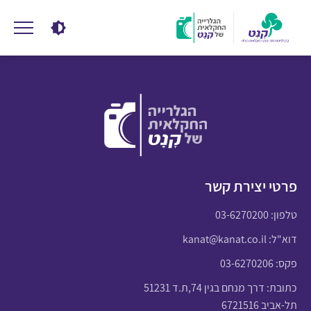
פרטי יצירת קשר
טלפון:
03-6270200
דוא"ל:
kanat@kanat.co.il
פקס: 03-6270206
כתובת: דרך מנחם בגין 74,ת.ד 51231
תל-אביב 6721516