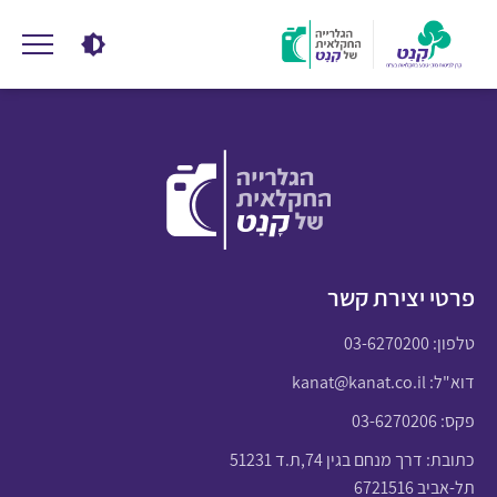
פרטי יצירת קשר
טלפון:
03-6270200
דוא"ל:
kanat@kanat.co.il
פקס: 03-6270206
כתובת: דרך מנחם בגין 74,ת.ד 51231
תל-אביב 6721516