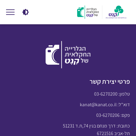
פרטי יצירת קשר
טלפון:
03-6270200
דוא"ל:
kanat@kanat.co.il
פקס: 03-6270206
כתובת: דרך מנחם בגין 74,ת.ד 51231
תל-אביב 6721516