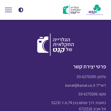
פרטי יצירת קשר
טלפון:
03-6270200
דוא"ל:
kanat@kanat.co.il
פקס: 03-6270206
כתובת: דרך מנחם בגין 74,ת.ד 51231
תל-אביב 6721516