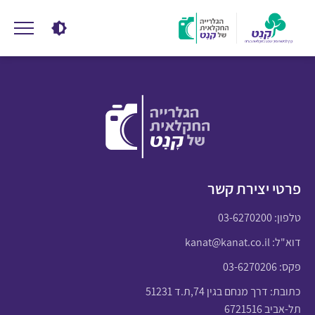
פרטי יצירת קשר
טלפון:
03-6270200
דוא"ל:
kanat@kanat.co.il
פקס: 03-6270206
כתובת: דרך מנחם בגין 74,ת.ד 51231
תל-אביב 6721516