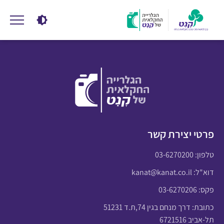
פרטי יצירת קשר
טלפון:
03-6270200
דוא"ל:
kanat@kanat.co.il
פקס: 03-6270206
כתובת: דרך מנחם בגין 74,ת.ד 51231
תל-אביב 6721516