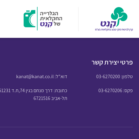
פרטי יצירת קשר
טלפון:
03-6270200
דוא"ל:
kanat@kanat.co.il
פקס: 03-6270206
כתובת: דרך מנחם בגין 74,ת.ד 51231
תל-אביב 6721516