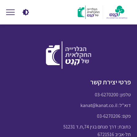
פרטי יצירת קשר
טלפון:
03-6270200
דוא"ל:
kanat@kanat.co.il
פקס: 03-6270206
כתובת: דרך מנחם בגין 74,ת.ד 51231
תל-אביב 6721516