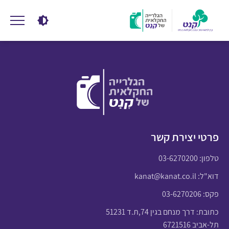
פרטי יצירת קשר
טלפון:
03-6270200
דוא"ל:
kanat@kanat.co.il
פקס: 03-6270206
כתובת: דרך מנחם בגין 74,ת.ד 51231
תל-אביב 6721516