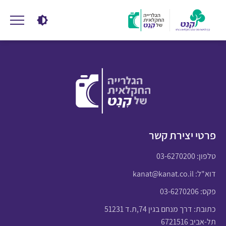
פרטי יצירת קשר
טלפון:
03-6270200
דוא"ל:
kanat@kanat.co.il
פקס: 03-6270206
כתובת: דרך מנחם בגין 74,ת.ד 51231
תל-אביב 6721516