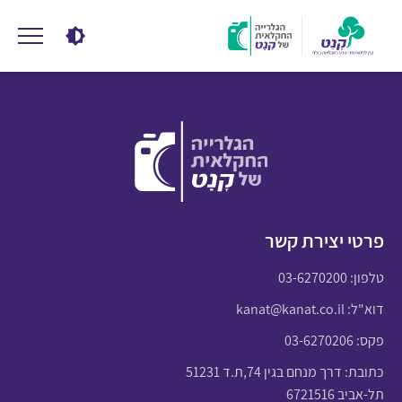
פרטי יצירת קשר
טלפון:
03-6270200
דוא"ל:
kanat@kanat.co.il
פקס: 03-6270206
כתובת: דרך מנחם בגין 74,ת.ד 51231
תל-אביב 6721516