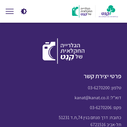
פרטי יצירת קשר
טלפון:
03-6270200
דוא"ל:
kanat@kanat.co.il
פקס: 03-6270206
כתובת: דרך מנחם בגין 74,ת.ד 51231
תל-אביב 6721516